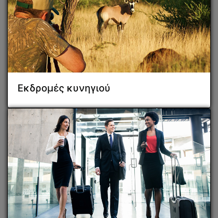
Εκδρομές κυνηγιού