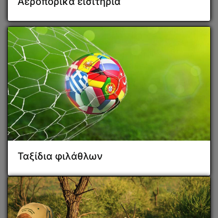
Αεροπορικα εισιτήρια
Ταξίδια φιλάθλων