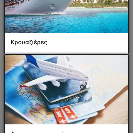
Κρουαζιέρες